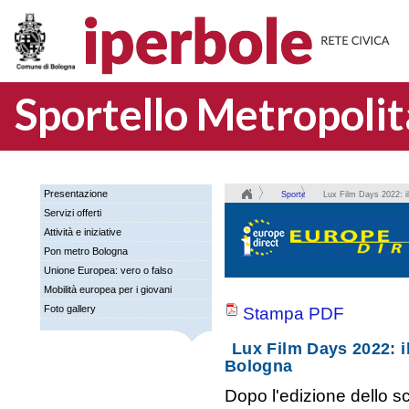
Sportello Metropoli
Presentazione
Sportello
Lux Film Days 2022: i
Servizi offerti
Metropolitano
Attività e iniziative
Europe
Pon metro Bologna
Direct
Unione Europea: vero o falso
Mobilità europea per i giovani
Foto gallery
Stampa PDF
Lux Film Days 2022: i
Bologna
Dopo l'edizione dello 