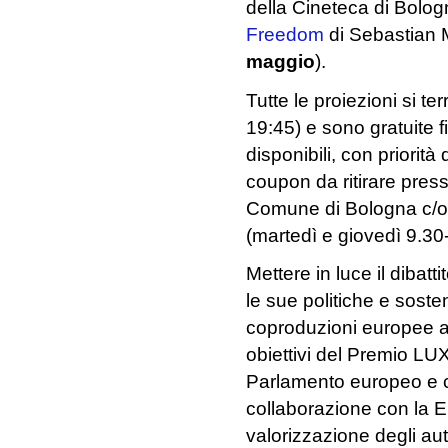
della Cineteca di Bolo
Freedom
di Sebastian 
maggio
).
Tutte le proiezioni si te
19:45) e sono gratuite 
disponibili, con priorità
coupon da ritirare press
Comune di Bologna c/o
(martedì e giovedì 9.30
Mettere in luce il dibat
le sue politiche e soste
coproduzioni europee all
obiettivi del Premio LUX,
Parlamento europeo e c
collaborazione con la 
valorizzazione degli aut