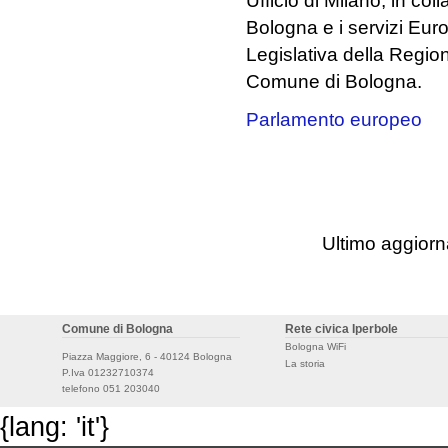
Ufficio di Milano, in co
Bologna e i servizi Eur
Legislativa della Regi
Comune di Bologna.
Parlamento europeo
Ultimo aggior
Comune di Bologna
Rete civica Iperbole
Bologna WiFi
Piazza Maggiore, 6 - 40124 Bologna
La storia
P.Iva 01232710374
telefono 051 203040
{lang: 'it'}