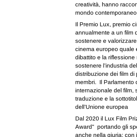
creatività, hanno raccon
mondo contemporaneo
Il Premio Lux, premio 
annualmente a un film d
sostenere e valorizzare 
cinema europeo quale ef
dibattito e la riflession
sostenere l’industria del
distribuzione dei film d
membri. Il Parlamento 
internazionale del film
traduzione e la sottotito
dell’Unione europea
Dal 2020 il Lux Film Pr
Award" portando gli spe
anche nella giuria: con 