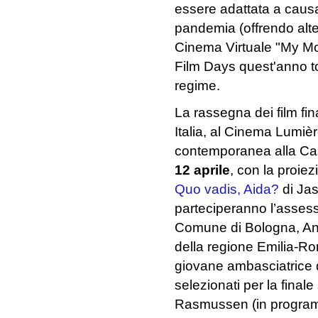
essere adattata a causa 
pandemia (offrendo alte
Cinema Virtuale "My Mov
Film Days quest'anno t
regime.
La rassegna dei film fina
Italia, al Cinema Lumièr
contemporanea alla Ca
12 aprile
, con la proiezi
Quo vadis, Aida?
di Jas
parteciperanno l’assess
Comune di Bologna, An
della regione Emilia-
giovane ambasciatrice d
selezionati per la final
Rasmussen (in progra