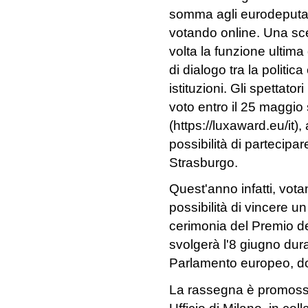
somma agli eurodeputati 
votando online. Una sc
volta la funzione ultima
di dialogo tra la politica 
istituzioni. Gli spettato
voto entro il 25 maggio 
(https://luxaward.eu/it
possibilità di partecipa
Strasburgo.
Quest'anno infatti, vota
possibilità di vincere u
cerimonia del Premio d
svolgerà l'8 giugno dur
Parlamento europeo, dov
La rassegna è promoss