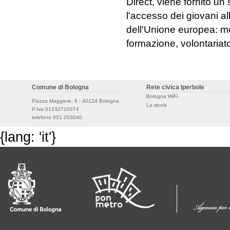
Direct, viene fornito un
l'accesso dei giovani al
dell'Unione europea: mob
formazione, volontariat
Comune di Bologna
Rete civica Iperbole
Bologna WiFi
Piazza Maggiore, 6 - 40124 Bologna
La storia
P.Iva 01232710374
telefono 051 203040
{lang: 'it'}