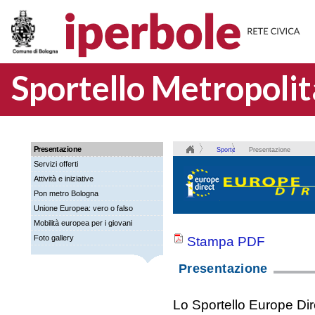
Sportello Metropoli
Presentazione
Sportello
Presentazione
Servizi offerti
Metropolitano
Attività e iniziative
Europe
Pon metro Bologna
Direct
Unione Europea: vero o falso
Mobilità europea per i giovani
Foto gallery
Stampa PDF
Presentazione
Lo Sportello Europe Dir