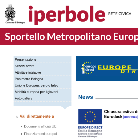
Sportello Metropolitano Europ
Presentazione
Servizi offerti
Attività e iniziative
Pon metro Bologna
Unione Europea: vero o falso
Mobilità europea per i giovani
News
Foto gallery
Chiusura estiva d
Vai direttamente a
Eurodesk
[continua]
Documenti ufficiali UE
Finanziamenti europei